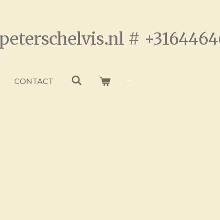
peterschelvis.nl # +316446
CONTACT